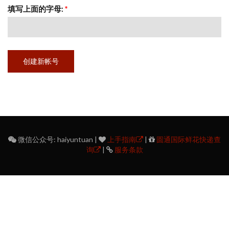
填写上面的字母:
*
微信公众号: haiyuntuan |
上手指南
|
圆通国际鲜花快递查
询
|
服务条款