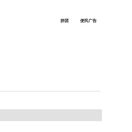
拼团
便民广告