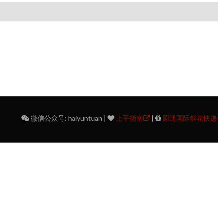
微信公众号: haiyuntuan |
上手指南
|
圆通国际鲜花快递