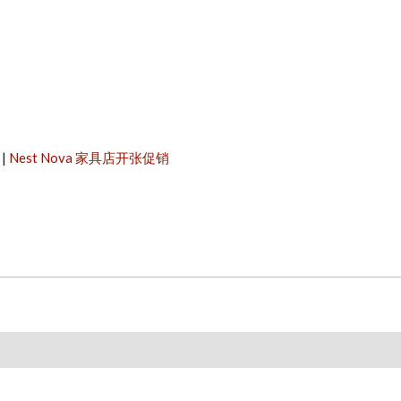
主菜单
|
Nest Nova 家具店开张促销