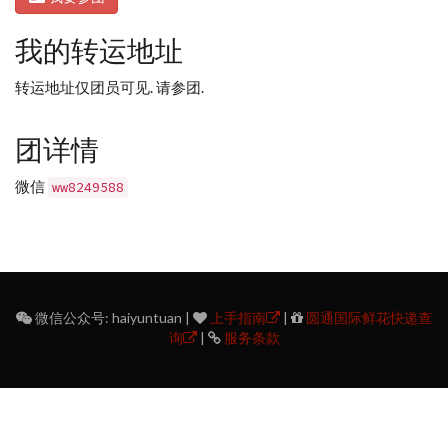
我的转运地址
转运地址仅团员可见. 请参团.
团详情
微信
ww8249588
微信公众号: haiyuntuan |
上手指南
|
圆通国际鲜花快递查
询
|
服务条款